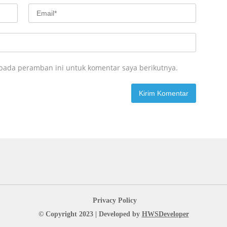
 pada peramban ini untuk komentar saya berikutnya.
Privacy Policy
© Copyright 2023 | Developed by
HWSDeveloper