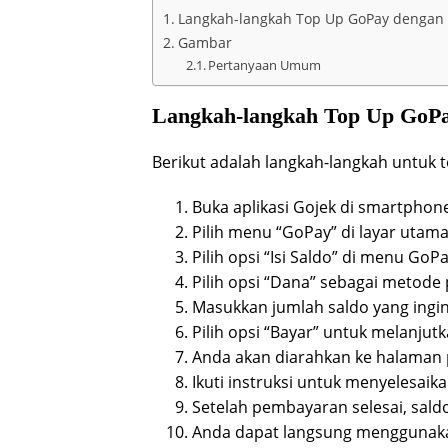
Langkah-langkah Top Up GoPay dengan
Gambar
Pertanyaan Umum
Langkah-langkah Top Up GoP
Berikut adalah langkah-langkah untuk
Buka aplikasi Gojek di smartphon
Pilih menu “GoPay” di layar utama 
Pilih opsi “Isi Saldo” di menu GoPa
Pilih opsi “Dana” sebagai metod
Masukkan jumlah saldo yang ingin
Pilih opsi “Bayar” untuk melanju
Anda akan diarahkan ke halaman
Ikuti instruksi untuk menyelesa
Setelah pembayaran selesai, sald
Anda dapat langsung menggunakan