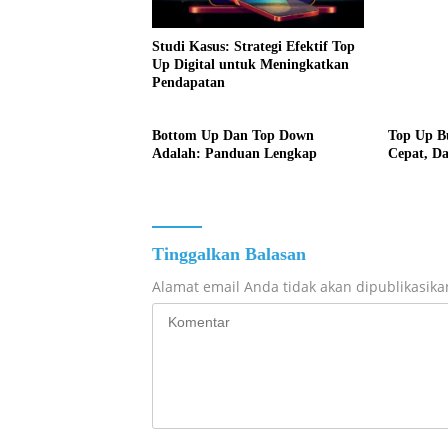
Studi Kasus: Strategi Efektif Top
Up Digital untuk Meningkatkan
Pendapatan
Bottom Up Dan Top Down
Top Up B
Adalah: Panduan Lengkap
Cepat, Da
Tinggalkan Balasan
Alamat email Anda tidak akan dipublikasika