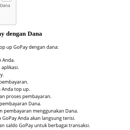
 Dana
ay dengan Dana
 top up GoPay dengan dana:
e Anda.
aplikasi.
y.
e pembayaran.
 Anda top up.
tkan proses pembayaran.
 pembayaran Dana.
ikan pembayaran menggunakan Dana.
o GoPay Anda akan langsung terisi.
 saldo GoPay untuk berbagai transaksi.