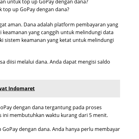
kan untuk top up GoPay dengan dana?
k top up GoPay dengan dana?
gat aman. Dana adalah platform pembayaran yang
i keamanan yang canggih untuk melindungi data
liki sistem keamanan yang ketat untuk melindungi
sa diisi melalui dana. Anda dapat mengisi saldo
wat Indomaret
GoPay dengan dana tergantung pada proses
es ini membutuhkan waktu kurang dari 5 menit.
up GoPay dengan dana. Anda hanya perlu membayar