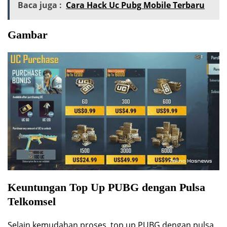
Baca juga :
Cara Hack Uc Pubg Mobile Terbaru
Gambar
Keuntungan Top Up PUBG dengan Pulsa
Telkomsel
Selain kemudahan proses, top up PUBG dengan pulsa