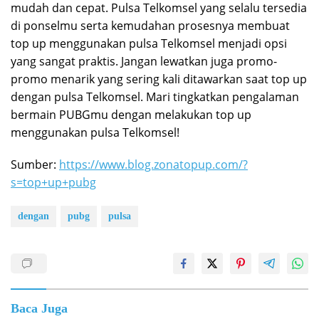
mudah dan cepat. Pulsa Telkomsel yang selalu tersedia
di ponselmu serta kemudahan prosesnya membuat
top up menggunakan pulsa Telkomsel menjadi opsi
yang sangat praktis. Jangan lewatkan juga promo-
promo menarik yang sering kali ditawarkan saat top up
dengan pulsa Telkomsel. Mari tingkatkan pengalaman
bermain PUBGmu dengan melakukan top up
menggunakan pulsa Telkomsel!
Sumber:
https://www.blog.zonatopup.com/?
s=top+up+pubg
dengan
pubg
pulsa
Baca Juga