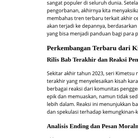
sangat populer di seluruh dunia. Setel
pengorbanan, akhirnya kita menyaksikan e
membahas tren terbaru terkait akhir c
akan terjadi ke depannya, berdasarka
yang bisa menjadi panduan bagi para p
Perkembangan Terbaru dari Ki
Rilis Bab Terakhir dan Reaksi P
Sekitar akhir tahun 2023, seri Kimetsu
terakhir yang menyelesaikan kisah kara
berbagai reaksi dari komunitas pengg
epik dan memuaskan, namun tidak sedik
lebih dalam. Reaksi ini menunjukkan ba
dan spekulasi terhadap kemungkinan-ke
Analisis Ending dan Pesan Moral