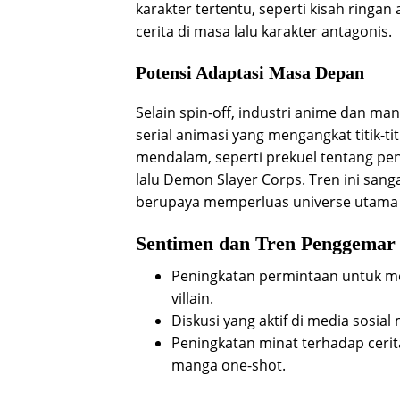
karakter tertentu, seperti kisah ringa
cerita di masa lalu karakter antagonis.
Potensi Adaptasi Masa Depan
Selain spin-off, industri anime dan ma
serial animasi yang mengangkat titik-t
mendalam, seperti prekuel tentang pe
lalu Demon Slayer Corps. Tren ini san
berupaya memperluas universe utama 
Sentimen dan Tren Penggemar 
Peningkatan permintaan untuk mer
villain.
Diskusi yang aktif di media sosia
Peningkatan minat terhadap cerit
manga one-shot.