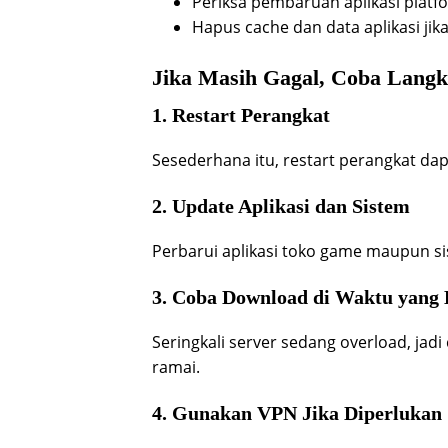
Periksa pembaruan aplikasi pla
Hapus cache dan data aplikasi jika
Jika Masih Gagal, Coba Langk
1. Restart Perangkat
Sesederhana itu, restart perangkat d
2. Update Aplikasi dan Sistem
Perbarui aplikasi toko game maupun si
3. Coba Download di Waktu yang
Seringkali server sedang overload, jad
ramai.
4. Gunakan VPN Jika Diperlukan