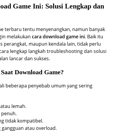
oad Game Ini: Solusi Lengkap dan
me terbaru tentu menyenangkan, namun banyak
gin melakukan
cara download game ini
. Baik itu
as perangkat, maupun kendala lain, tidak perlu
cara lengkap langkah troubleshooting dan solusi
lan lancar dan sukses.
 Saat Download Game?
enali beberapa penyebab umum yang sering
l atau lemah.
 penuh.
ng tidak kompatibel.
g gangguan atau overload.