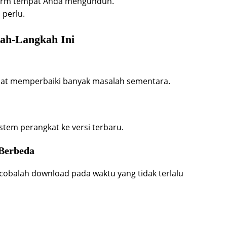
tform tempat Anda mengunduh.
 perlu.
ah-Langkah Ini
apat memperbaiki banyak masalah sementara.
stem perangkat ke versi terbaru.
 Berbeda
i cobalah download pada waktu yang tidak terlalu