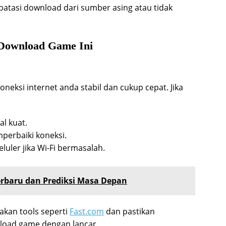
tasi download dari sumber asing atau tidak
 Download Game Ini
eksi internet anda stabil dan cukup cepat. Jika
al kuat.
perbaiki koneksi.
uler jika Wi-Fi bermasalah.
erbaru dan Prediksi Masa Depan
akan tools seperti
Fast.com
dan pastikan
load game dengan lancar.