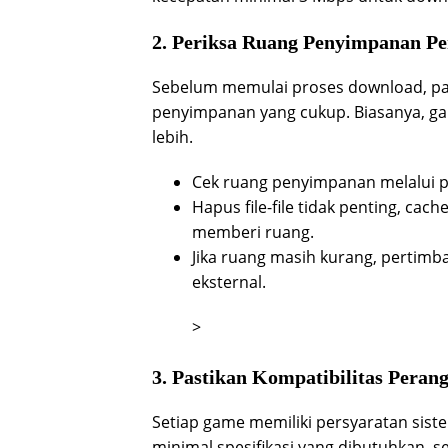
2. Periksa Ruang Penyimpanan P
Sebelum memulai proses download, pas
penyimpanan yang cukup. Biasanya, g
lebih.
Cek ruang penyimpanan melalui p
Hapus file-file tidak penting, cac
memberi ruang.
Jika ruang masih kurang, perti
eksternal.
>
3. Pastikan Kompatibilitas Peran
Setiap game memiliki persyaratan sis
minimal spesifikasi yang dibutuhkan, s