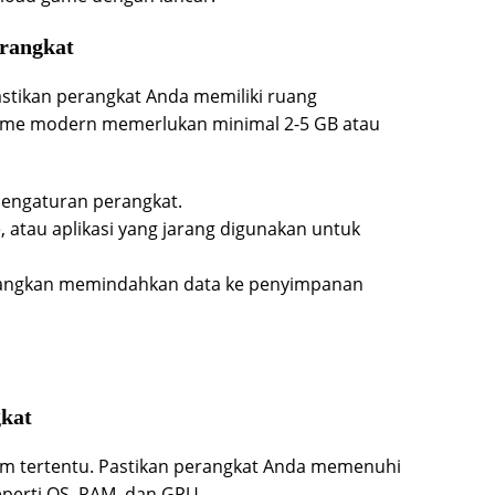
erangkat
tikan perangkat Anda memiliki ruang
ame modern memerlukan minimal 2-5 GB atau
engaturan perangkat.
he, atau aplikasi yang jarang digunakan untuk
mbangkan memindahkan data ke penyimpanan
gkat
tem tertentu. Pastikan perangkat Anda memenuhi
eperti OS, RAM, dan GPU.