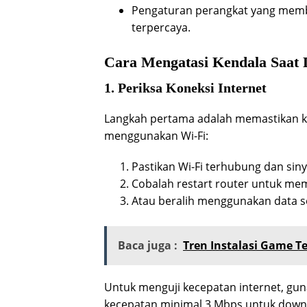
Pengaturan perangkat yang memba
terpercaya.
Cara Mengatasi Kendala Saat
1. Periksa Koneksi Internet
Langkah pertama adalah memastikan kon
menggunakan Wi-Fi:
Pastikan Wi-Fi terhubung dan siny
Cobalah restart router untuk mem
Atau beralih menggunakan data sel
Baca juga :
Tren Instalasi Game T
Untuk menguji kecepatan internet, gun
kecepatan minimal 3 Mbps untuk down