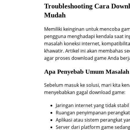
Troubleshooting Cara Downl
Mudah
Memiliki keinginan untuk mencoba ga
pengguna menghadapi kendala saat in
masalah koneksi internet, kompatibilit
khawatir. Artikel ini akan membahas se
agar proses download game Anda berja
Apa Penyebab Umum Masalah
Sebelum masuk ke solusi, mari kita k
menyebabkan gagal download game:
Jaringan internet yang tidak stabi
Ruangan penyimpanan perangkat
Aplikasi atau sistem perangkat ya
Server dari platform game sedan