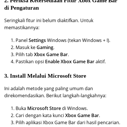
2. Periksa Ketersediaan Fitur Xbox Game Bar
di Pengaturan
Seringkali fitur ini belum diaktifkan. Untuk
memastikannya:
Panel
Settings
Windows (tekan Windows + I).
Masuk ke
Gaming
.
Pilih tab
Xbox Game Bar
.
Pastikan opsi
Enable Xbox Game Bar
aktif.
3. Install Melalui Microsoft Store
Ini adalah metode yang paling umum dan
direkomendasikan. Berikut langkah-langkahnya:
Buka
Microsoft Store
di Windows.
Cari dengan kata kunci
Xbox Game Bar
.
Pilih aplikasi Xbox Game Bar dari hasil pencarian.