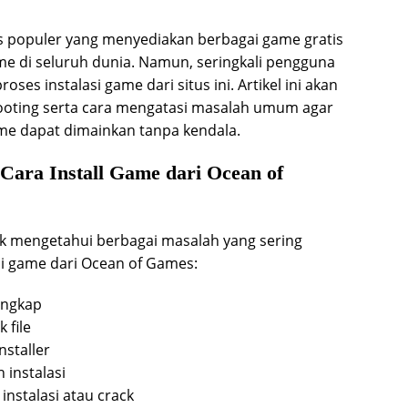
us populer yang menyediakan berbagai game gratis
e di seluruh dunia. Namun, seringkali pengguna
s instalasi game dari situs ini. Artikel ini akan
oting serta cara mengatasi masalah umum agar
ame dapat dimainkan tanpa kendala.
ara Install Game dari Ocean of
uk mengetahui berbagai masalah yang sering
si game dari Ocean of Games:
engkap
 file
staller
 instalasi
 instalasi atau crack