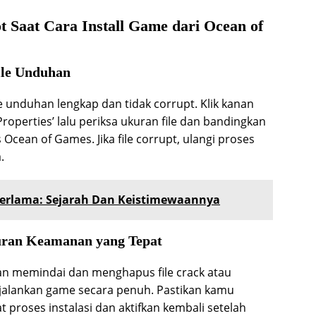
 Saat Cara Install Game dari Ocean of
File Unduhan
le unduhan lengkap dan tidak corrupt. Klik kanan
Properties’ lalu periksa ukuran file dan bandingkan
Ocean of Games. Jika file corrupt, ulangi proses
.
erlama: Sejarah Dan Keistimewaannya
turan Keamanan yang Tepat
an memindai dan menghapus file crack atau
jalankan game secara penuh. Pastikan kamu
 proses instalasi dan aktifkan kembali setelah