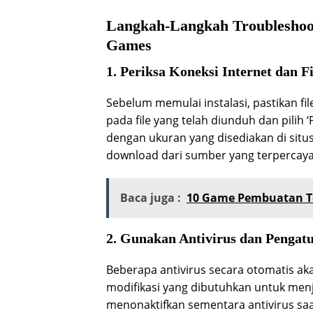
Langkah-Langkah Troubleshoot
Games
1. Periksa Koneksi Internet dan 
Sebelum memulai instalasi, pastikan fi
pada file yang telah diunduh dan pilih ‘
dengan ukuran yang disediakan di situs 
download dari sumber yang terpercaya
Baca juga :
10 Game Pembuatan T
2. Gunakan Antivirus dan Penga
Beberapa antivirus secara otomatis ak
modifikasi yang dibutuhkan untuk men
menonaktifkan sementara antivirus saat