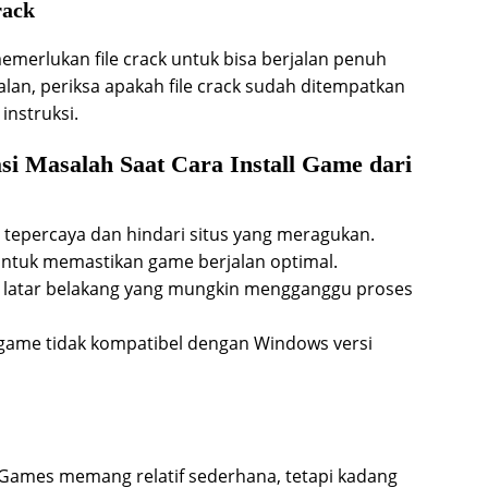
rack
merlukan file crack untuk bisa berjalan penuh
jalan, periksa apakah file crack sudah ditempatkan
 instruksi.
i Masalah Saat Cara Install Game dari
tepercaya dan hindari situs yang meragukan.
untuk memastikan game berjalan optimal.
i latar belakang yang mungkin mengganggu proses
 game tidak kompatibel dengan Windows versi
f Games memang relatif sederhana, tetapi kadang