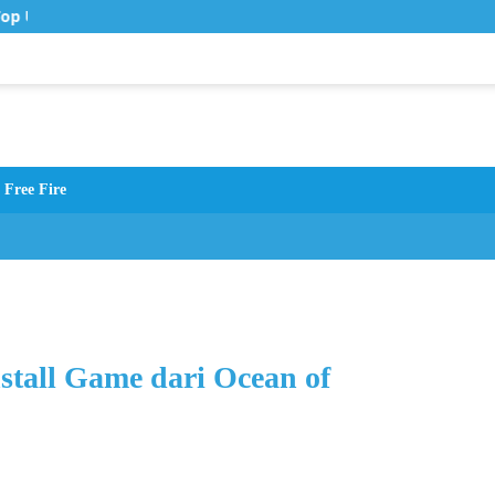
op Up Murah di Zona Topup
Free Fire
stall Game dari Ocean of