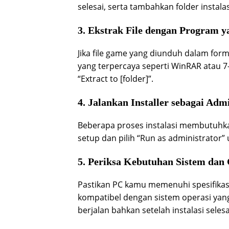
selesai, serta tambahkan folder instala
3. Ekstrak File dengan Program y
Jika file game yang diunduh dalam form
yang terpercaya seperti WinRAR atau 7-Zi
“Extract to [folder]”.
4. Jalankan Installer sebagai Adm
Beberapa proses instalasi membutuhkan
setup dan pilih “Run as administrator”
5. Periksa Kebutuhan Sistem dan 
Pastikan PC kamu memenuhi spesifikasi
kompatibel dengan sistem operasi yang 
berjalan bahkan setelah instalasi selesa