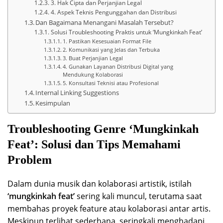
3. Hak Cipta dan Perjanjian Legal
4. Aspek Teknis Pengunggahan dan Distribusi
Dan Bagaimana Menangani Masalah Tersebut?
Solusi Troubleshooting Praktis untuk ‘Mungkinkah Feat’
1. Pastikan Kesesuaian Format File
2. Komunikasi yang Jelas dan Terbuka
3. Buat Perjanjian Legal
4. Gunakan Layanan Distribusi Digital yang
Mendukung Kolaborasi
5. Konsultasi Teknisi atau Profesional
Internal Linking Suggestions
Kesimpulan
Troubleshooting Genre ‘Mungkinkah
Feat’: Solusi dan Tips Memahami
Problem
Dalam dunia musik dan kolaborasi artistik, istilah
‘mungkinkah feat’
sering kali muncul, terutama saat
membahas proyek feature atau kolaborasi antar artis.
Meskipun terlihat sederhana, seringkali menghadapi