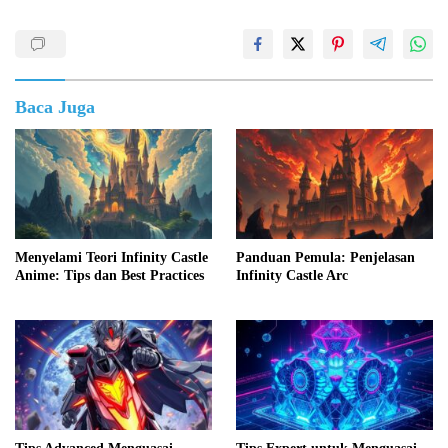
Baca Juga
Menyelami Teori Infinity Castle
Panduan Pemula: Penjelasan
Anime: Tips dan Best Practices
Infinity Castle Arc