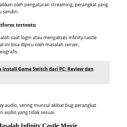
babkan oleh pengaturan streaming, perangkat yang
 sendiri.
atform tertentu
h saat login atau mengakses infinity castle
l ini bisa dipicu oleh masalah server,
ografis.
Install Game Switch dari PC: Review dan
ay audio, sering muncul akibat bug perangkat
an audio yang tidak sesuai.
asalah Infinity Castle Movie