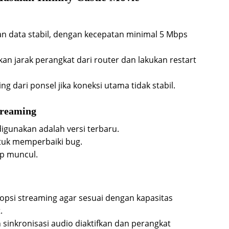
gan data stabil, dengan kecepatan minimal 5 Mbps
an jarak perangkat dari router dan lakukan restart
ng dari ponsel jika koneksi utama tidak stabil.
treaming
digunakan adalah versi terbaru.
ntuk memperbaiki bug.
tap muncul.
 opsi streaming agar sesuai dengan kapasitas
.
 sinkronisasi audio diaktifkan dan perangkat