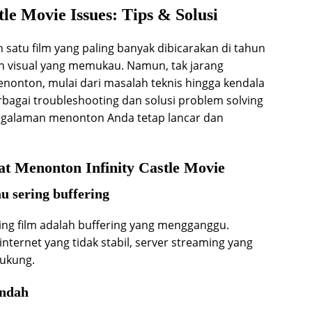
tle Movie Issues: Tips & Solusi
ah satu film yang paling banyak dibicarakan di tahun
dan visual yang memukau. Namun, tak jarang
onton, mulai dari masalah teknis hingga kendala
rbagai troubleshooting dan solusi problem solving
 pengalaman menonton Anda tetap lancar dan
Menonton Infinity Castle Movie
au sering buffering
ng film adalah buffering yang mengganggu.
 internet yang tidak stabil, server streaming yang
dukung.
endah