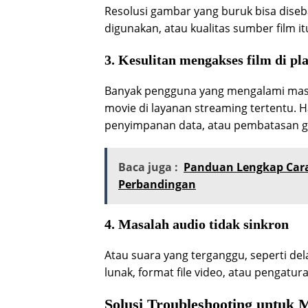
Resolusi gambar yang buruk bisa dise
digunakan, atau kualitas sumber film itu
3. Kesulitan mengakses film di pl
Banyak pengguna yang mengalami masala
movie di layanan streaming tertentu. Ha
penyimpanan data, atau pembatasan ge
Baca juga :
Panduan Lengkap Cara 
Perbandingan
4. Masalah audio tidak sinkron
Atau suara yang terganggu, seperti del
lunak, format file video, atau pengatur
Solusi Troubleshooting untuk M