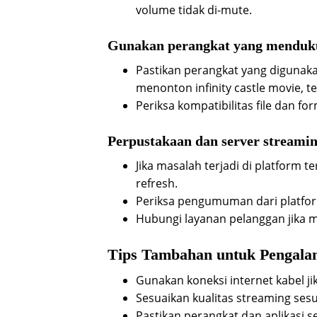
volume tidak di-mute.
Gunakan perangkat yang menduk
Pastikan perangkat yang digunak
menonton infinity castle movie, 
Periksa kompatibilitas file dan fo
Perpustakaan dan server streami
Jika masalah terjadi di platform 
refresh.
Periksa pengumuman dari platfo
Hubungi layanan pelanggan jika m
Tips Tambahan untuk Pengala
Gunakan koneksi internet kabel ji
Sesuaikan kualitas streaming ses
Pastikan perangkat dan aplikasi s