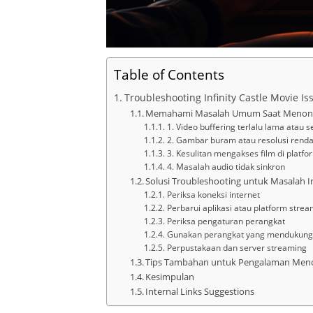
Table of Contents
Troubleshooting Infinity Castle Movie Is
Memahami Masalah Umum Saat Menonton
1. Video buffering terlalu lama atau s
2. Gambar buram atau resolusi rend
3. Kesulitan mengakses film di platfo
4. Masalah audio tidak sinkron
Solusi Troubleshooting untuk Masalah In
Periksa koneksi internet
Perbarui aplikasi atau platform stre
Periksa pengaturan perangkat
Gunakan perangkat yang mendukung
Perpustakaan dan server streaming
Tips Tambahan untuk Pengalaman Meno
Kesimpulan
Internal Links Suggestions