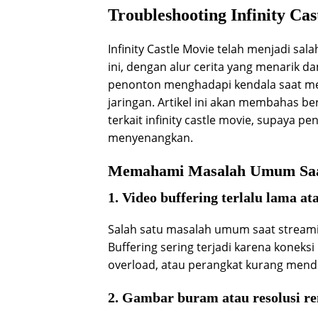
Troubleshooting Infinity Cas
Infinity Castle Movie telah menjadi sal
ini, dengan alur cerita yang menarik 
penonton menghadapi kendala saat men
jaringan. Artikel ini akan membahas be
terkait infinity castle movie, supaya
menyenangkan.
Memahami Masalah Umum Saat 
1. Video buffering terlalu lama at
Salah satu masalah umum saat streami
Buffering sering terjadi karena koneksi
overload, atau perangkat kurang men
2. Gambar buram atau resolusi r