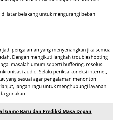
an di latar belakang untuk mengurangi beban
menjadi pengalaman yang menyenangkan jika semua
mudah. Dengan mengikuti langkah troubleshooting
agai masalah umum seperti buffering, resolusi
kronisasi audio. Selalu periksa koneksi internet,
gkat yang sesuai agar pengalaman menonton
erlanjut, jangan ragu untuk menghubungi layanan
da gunakan.
tal Game Baru dan Prediksi Masa Depan