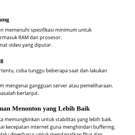
ung
an memenuhi spesifikasi minimum untuk
termasuk RAM dan prosesor.
rmat video yang diputar.
ng
tertentu, coba tunggu beberapa saat dan lakukan
rm mengenai gangguan server atau pemeliharaan.
asalah berlanjut.
man Menonton yang Lebih Baik
ka memungkinkan untuk stabilitas yang lebih baik.
uai kecepatan internet guna menghindari buffering.
elalu diperbarui untuk mendapatkan fitur dan