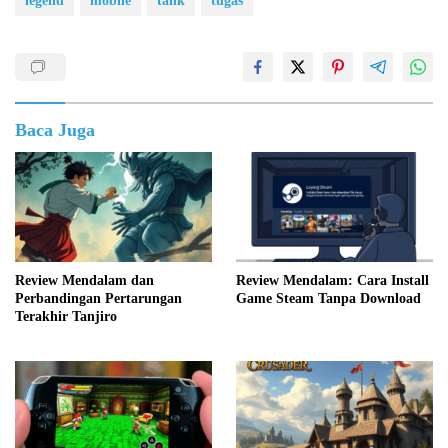
legend
mobile
tank
tugas
Baca Juga
Review Mendalam dan
Review Mendalam: Cara Install
Perbandingan Pertarungan
Game Steam Tanpa Download
Terakhir Tanjiro