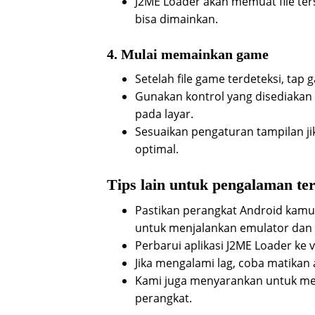
J2ME Loader akan memuat file te
bisa dimainkan.
4. Mulai memainkan game
Setelah file game terdeteksi, ta
Gunakan kontrol yang disediakan o
pada layar.
Sesuaikan pengaturan tampilan j
optimal.
Tips lain untuk pengalaman te
Pastikan perangkat Android kam
untuk menjalankan emulator dan
Perbarui aplikasi J2ME Loader ke 
Jika mengalami lag, coba matikan a
Kami juga menyarankan untuk meng
perangkat.