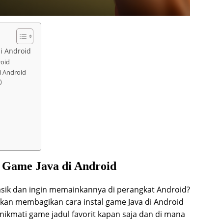
di Android
roid
i Android
)
l Game Java di Android
sik dan ingin memainkannya di perangkat Android?
i akan membagikan cara instal game Java di Android
nikmati game jadul favorit kapan saja dan di mana