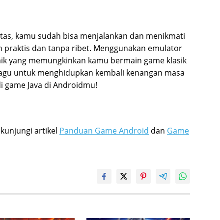
atas, kamu sudah bisa menjalankan dan menikmati
n praktis dan tanpa ribet. Menggunakan emulator
rbaik yang memungkinkan kamu bermain game klasik
n ragu untuk menghidupkan kembali kenangan masa
di game Java di Androidmu!
 kunjungi artikel
Panduan Game Android
dan
Game