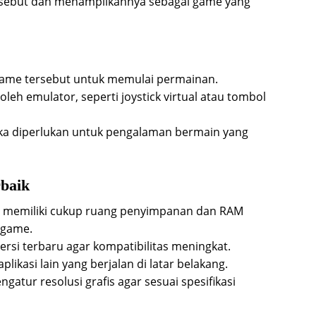
rsebut dan menampilkannya sebagai game yang
p game tersebut untuk memulai permainan.
leh emulator, seperti joystick virtual atau tombol
ika diperlukan untuk pengalaman bermain yang
rbaik
u memiliki cukup ruang penyimpanan dan RAM
 game.
versi terbaru agar kompatibilitas meningkat.
plikasi lain yang berjalan di latar belakang.
atur resolusi grafis agar sesuai spesifikasi