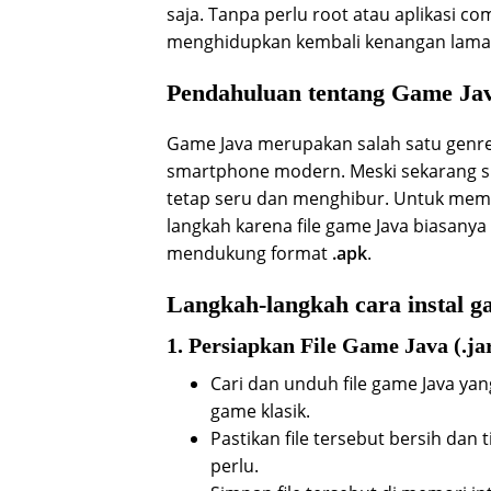
saja. Tanpa perlu root atau aplikasi co
menghidupkan kembali kenangan lama 
Pendahuluan tentang Game Jav
Game Java merupakan salah satu genre
smartphone modern. Meski sekarang s
tetap seru dan menghibur. Untuk mema
langkah karena file game Java biasany
mendukung format
.apk
.
Langkah-langkah cara instal g
1. Persiapkan File Game Java (.jar
Cari dan unduh file game Java yan
game klasik.
Pastikan file tersebut bersih dan
perlu.