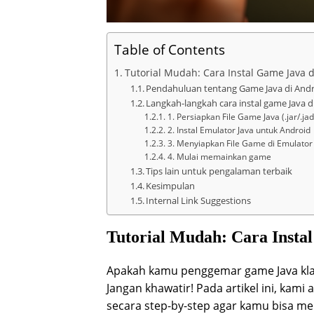
Table of Contents
Tutorial Mudah: Cara Instal Game Java 
Pendahuluan tentang Game Java di And
Langkah-langkah cara instal game Java d
1. Persiapkan File Game Java (.jar/.jad
2. Instal Emulator Java untuk Android
3. Menyiapkan File Game di Emulator
4. Mulai memainkan game
Tips lain untuk pengalaman terbaik
Kesimpulan
Internal Link Suggestions
Tutorial Mudah: Cara Insta
Apakah kamu penggemar game Java kla
Jangan khawatir! Pada artikel ini, kam
secara step-by-step agar kamu bisa me