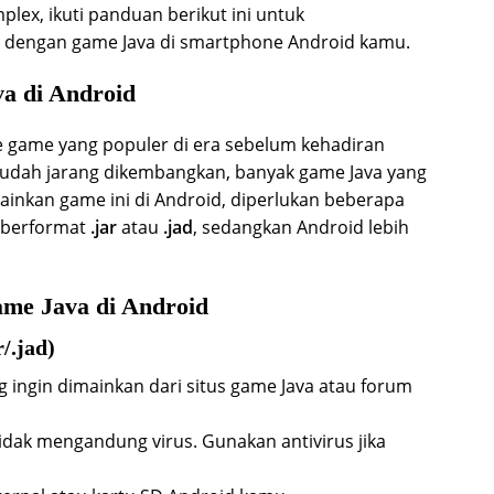
mplex, ikuti panduan berikut ini untuk
dengan game Java di smartphone Android kamu.
a di Android
 game yang populer di era sebelum kehadiran
udah jarang dikembangkan, banyak game Java yang
inkan game ini di Android, diperlukan beberapa
a berformat
.jar
atau
.jad
, sedangkan Android lebih
ame Java di Android
/.jad)
g ingin dimainkan dari situs game Java atau forum
 tidak mengandung virus. Gunakan antivirus jika