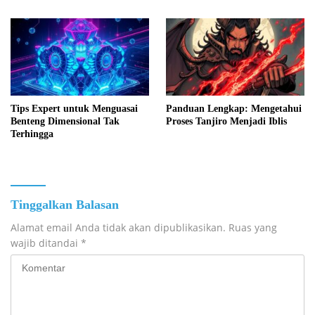
Tips Expert untuk Menguasai
Panduan Lengkap: Mengetahui
Benteng Dimensional Tak
Proses Tanjiro Menjadi Iblis
Terhingga
Tinggalkan Balasan
Alamat email Anda tidak akan dipublikasikan.
Ruas yang
wajib ditandai
*