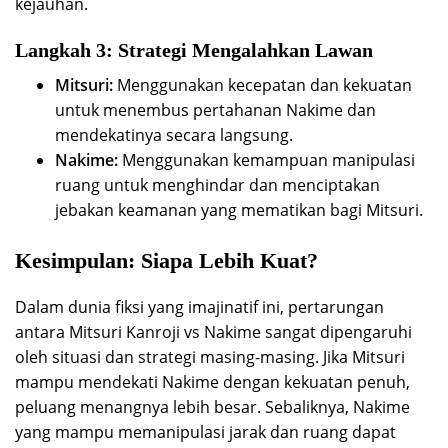
kejauhan.
Langkah 3: Strategi Mengalahkan Lawan
Mitsuri:
Menggunakan kecepatan dan kekuatan
untuk menembus pertahanan Nakime dan
mendekatinya secara langsung.
Nakime:
Menggunakan kemampuan manipulasi
ruang untuk menghindar dan menciptakan
jebakan keamanan yang mematikan bagi Mitsuri.
Kesimpulan: Siapa Lebih Kuat?
Dalam dunia fiksi yang imajinatif ini, pertarungan
antara Mitsuri Kanroji vs Nakime sangat dipengaruhi
oleh situasi dan strategi masing-masing. Jika Mitsuri
mampu mendekati Nakime dengan kekuatan penuh,
peluang menangnya lebih besar. Sebaliknya, Nakime
yang mampu memanipulasi jarak dan ruang dapat