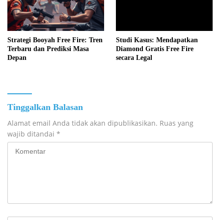
Strategi Booyah Free Fire: Tren
Studi Kasus: Mendapatkan
Terbaru dan Prediksi Masa
Diamond Gratis Free Fire
Depan
secara Legal
Tinggalkan Balasan
Alamat email Anda tidak akan dipublikasikan.
Ruas yang
wajib ditandai
*