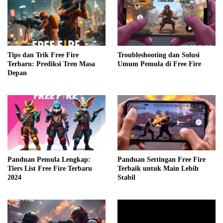
Tips dan Trik Free Fire
Troubleshooting dan Solusi
Terbaru: Prediksi Tren Masa
Umum Pemula di Free Fire
Depan
Panduan Pemula Lengkap:
Panduan Settingan Free Fire
Tiers List Free Fire Terbaru
Terbaik untuk Main Lebih
2024
Stabil