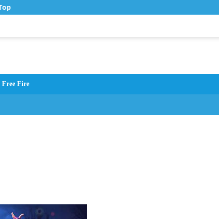
op Up Murah di Zona Topup
Free Fire