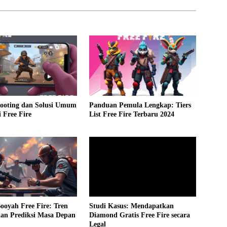
hooting dan Solusi Umum
Panduan Pemula Lengkap: Tiers
 Free Fire
List Free Fire Terbaru 2024
Booyah Free Fire: Tren
Studi Kasus: Mendapatkan
dan Prediksi Masa Depan
Diamond Gratis Free Fire secara
Legal