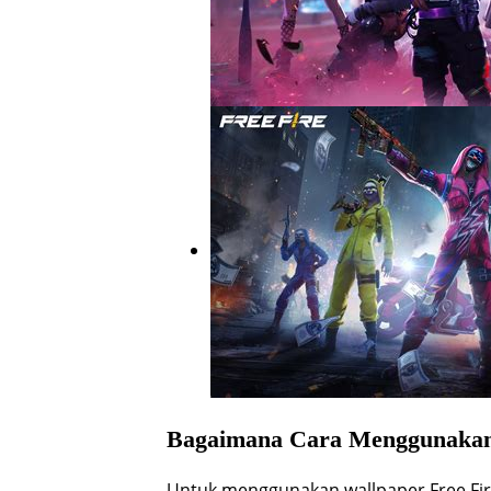
Bagaimana Cara Menggunakan
Untuk menggunakan wallpaper Free Fir