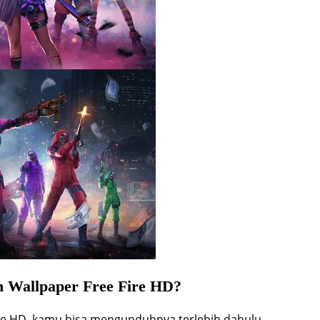
 Wallpaper Free Fire HD?
e HD, kamu bisa mengunduhnya terlebih dahulu.