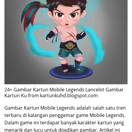
24+ Gambar Kartun Mobile Legends Lancelot Gambar
Kartun Ku from kartunkuhd.blogspot.com
Gambar Kartun Mobile Legends adalah salah satu tren
terbaru di kalangan penggemar game Mobile Legends.
Dalam game ini terdapat banyak karakter kartun yang
menarik dan lucu untuk dijadikan gambar. Artikel ini