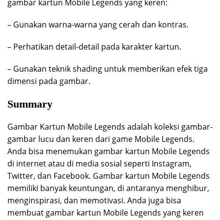
gambar kartun Mobile Legends yang keren:
– Gunakan warna-warna yang cerah dan kontras.
– Perhatikan detail-detail pada karakter kartun.
– Gunakan teknik shading untuk memberikan efek tiga
dimensi pada gambar.
Summary
Gambar Kartun Mobile Legends adalah koleksi gambar-
gambar lucu dan keren dari game Mobile Legends.
Anda bisa menemukan gambar kartun Mobile Legends
di internet atau di media sosial seperti Instagram,
Twitter, dan Facebook. Gambar kartun Mobile Legends
memiliki banyak keuntungan, di antaranya menghibur,
menginspirasi, dan memotivasi. Anda juga bisa
membuat gambar kartun Mobile Legends yang keren