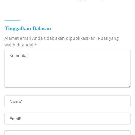
Tinggalkan Balasan
Alamat email Anda tidak akan dipublikasikan.
Ruas yang
wajib ditandai
*