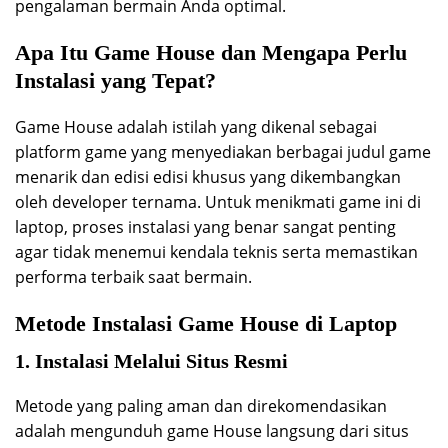
pengalaman bermain Anda optimal.
Apa Itu Game House dan Mengapa Perlu
Instalasi yang Tepat?
Game House adalah istilah yang dikenal sebagai
platform game yang menyediakan berbagai judul game
menarik dan edisi edisi khusus yang dikembangkan
oleh developer ternama. Untuk menikmati game ini di
laptop, proses instalasi yang benar sangat penting
agar tidak menemui kendala teknis serta memastikan
performa terbaik saat bermain.
Metode Instalasi Game House di Laptop
1. Instalasi Melalui Situs Resmi
Metode yang paling aman dan direkomendasikan
adalah mengunduh game House langsung dari situs