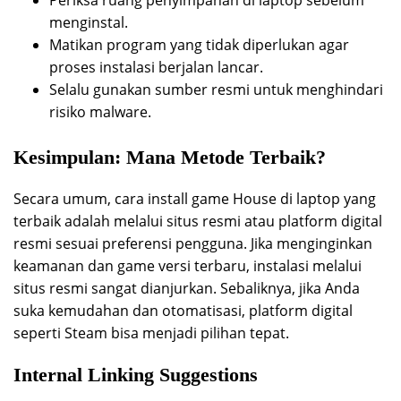
menginstal.
Matikan program yang tidak diperlukan agar
proses instalasi berjalan lancar.
Selalu gunakan sumber resmi untuk menghindari
risiko malware.
Kesimpulan: Mana Metode Terbaik?
Secara umum, cara install game House di laptop yang
terbaik adalah melalui situs resmi atau platform digital
resmi sesuai preferensi pengguna. Jika menginginkan
keamanan dan game versi terbaru, instalasi melalui
situs resmi sangat dianjurkan. Sebaliknya, jika Anda
suka kemudahan dan otomatisasi, platform digital
seperti Steam bisa menjadi pilihan tepat.
Internal Linking Suggestions