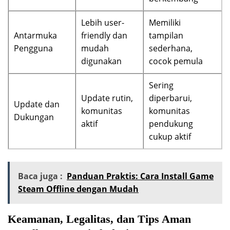
Lebih user-
Memiliki
Antarmuka
friendly dan
tampilan
Pengguna
mudah
sederhana,
digunakan
cocok pemula
Sering
Update rutin,
diperbarui,
Update dan
komunitas
komunitas
Dukungan
aktif
pendukung
cukup aktif
Baca juga :
Panduan Praktis: Cara Install Game
Steam Offline dengan Mudah
Keamanan, Legalitas, dan Tips Aman