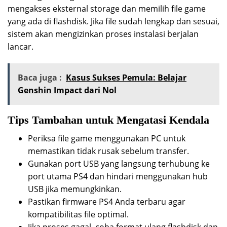
mengakses eksternal storage dan memilih file game
yang ada di flashdisk. Jika file sudah lengkap dan sesuai,
sistem akan mengizinkan proses instalasi berjalan
lancar.
Baca juga :
Kasus Sukses Pemula: Belajar
Genshin Impact dari Nol
Tips Tambahan untuk Mengatasi Kendala
Periksa file game menggunakan PC untuk
memastikan tidak rusak sebelum transfer.
Gunakan port USB yang langsung terhubung ke
port utama PS4 dan hindari menggunakan hub
USB jika memungkinkan.
Pastikan firmware PS4 Anda terbaru agar
kompatibilitas file optimal.
Jika proses gagal, coba format ulang flashdisk dan