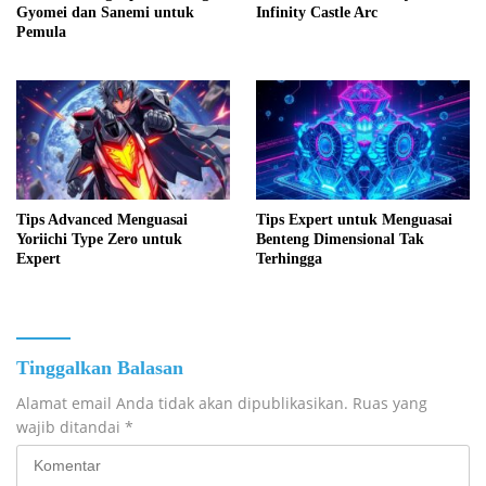
Gyomei dan Sanemi untuk
Infinity Castle Arc
Pemula
Tips Advanced Menguasai
Tips Expert untuk Menguasai
Yoriichi Type Zero untuk
Benteng Dimensional Tak
Expert
Terhingga
Tinggalkan Balasan
Alamat email Anda tidak akan dipublikasikan.
Ruas yang
wajib ditandai
*