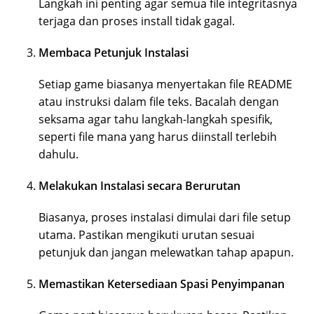
Langkah ini penting agar semua file integritasnya
terjaga dan proses install tidak gagal.
Membaca Petunjuk Instalasi
Setiap game biasanya menyertakan file README
atau instruksi dalam file teks. Bacalah dengan
seksama agar tahu langkah-langkah spesifik,
seperti file mana yang harus diinstall terlebih
dahulu.
Melakukan Instalasi secara Berurutan
Biasanya, proses instalasi dimulai dari file setup
utama. Pastikan mengikuti urutan sesuai
petunjuk dan jangan melewatkan tahap apapun.
Memastikan Ketersediaan Spasi Penyimpanan