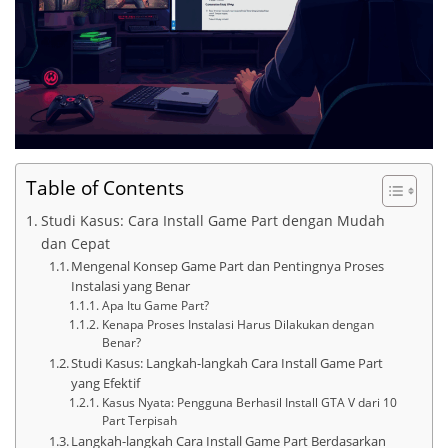
Table of Contents
Studi Kasus: Cara Install Game Part dengan Mudah
dan Cepat
Mengenal Konsep Game Part dan Pentingnya Proses
Instalasi yang Benar
Apa Itu Game Part?
Kenapa Proses Instalasi Harus Dilakukan dengan
Benar?
Studi Kasus: Langkah-langkah Cara Install Game Part
yang Efektif
Kasus Nyata: Pengguna Berhasil Install GTA V dari 10
Part Terpisah
Langkah-langkah Cara Install Game Part Berdasarkan