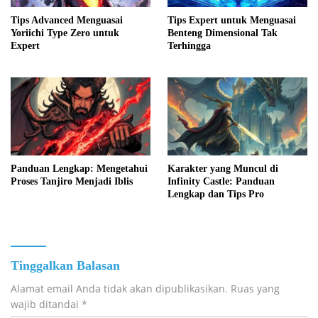
Tips Advanced Menguasai
Tips Expert untuk Menguasai
Yoriichi Type Zero untuk
Benteng Dimensional Tak
Expert
Terhingga
Panduan Lengkap: Mengetahui
Karakter yang Muncul di
Proses Tanjiro Menjadi Iblis
Infinity Castle: Panduan
Lengkap dan Tips Pro
Tinggalkan Balasan
Alamat email Anda tidak akan dipublikasikan.
Ruas yang
wajib ditandai
*