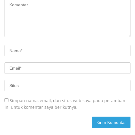
Simpan nama, email, dan situs web saya pada peramban
ini untuk komentar saya berikutnya.