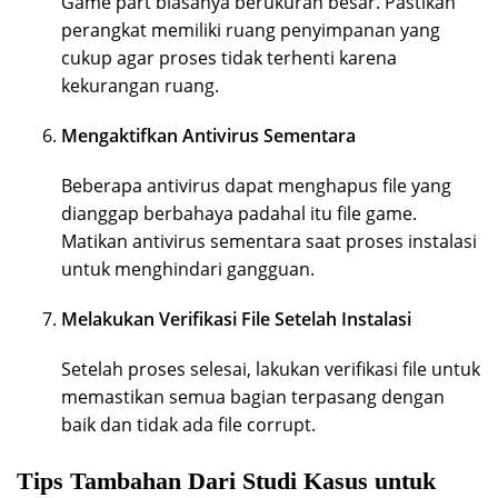
Game part biasanya berukuran besar. Pastikan
perangkat memiliki ruang penyimpanan yang
cukup agar proses tidak terhenti karena
kekurangan ruang.
Mengaktifkan Antivirus Sementara
Beberapa antivirus dapat menghapus file yang
dianggap berbahaya padahal itu file game.
Matikan antivirus sementara saat proses instalasi
untuk menghindari gangguan.
Melakukan Verifikasi File Setelah Instalasi
Setelah proses selesai, lakukan verifikasi file untuk
memastikan semua bagian terpasang dengan
baik dan tidak ada file corrupt.
Tips Tambahan Dari Studi Kasus untuk