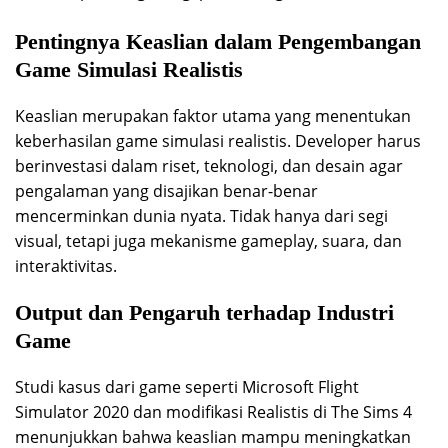
Pentingnya Keaslian dalam Pengembangan
Game Simulasi Realistis
Keaslian merupakan faktor utama yang menentukan
keberhasilan game simulasi realistis. Developer harus
berinvestasi dalam riset, teknologi, dan desain agar
pengalaman yang disajikan benar-benar
mencerminkan dunia nyata. Tidak hanya dari segi
visual, tetapi juga mekanisme gameplay, suara, dan
interaktivitas.
Output dan Pengaruh terhadap Industri
Game
Studi kasus dari game seperti Microsoft Flight
Simulator 2020 dan modifikasi Realistis di The Sims 4
menunjukkan bahwa keaslian mampu meningkatkan