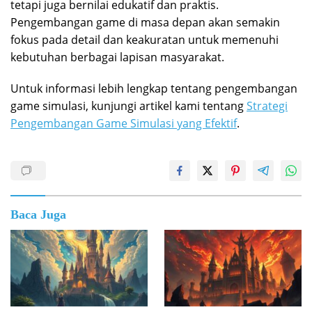
tetapi juga bernilai edukatif dan praktis.
Pengembangan game di masa depan akan semakin
fokus pada detail dan keakuratan untuk memenuhi
kebutuhan berbagai lapisan masyarakat.
Untuk informasi lebih lengkap tentang pengembangan
game simulasi, kunjungi artikel kami tentang
Strategi
Pengembangan Game Simulasi yang Efektif
.
Baca Juga