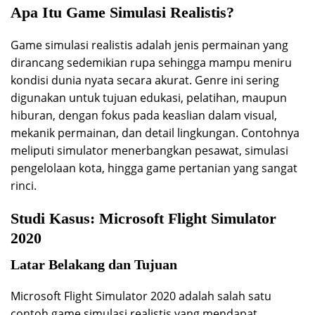
Apa Itu Game Simulasi Realistis?
Game simulasi realistis adalah jenis permainan yang
dirancang sedemikian rupa sehingga mampu meniru
kondisi dunia nyata secara akurat. Genre ini sering
digunakan untuk tujuan edukasi, pelatihan, maupun
hiburan, dengan fokus pada keaslian dalam visual,
mekanik permainan, dan detail lingkungan. Contohnya
meliputi simulator menerbangkan pesawat, simulasi
pengelolaan kota, hingga game pertanian yang sangat
rinci.
Studi Kasus: Microsoft Flight Simulator
2020
Latar Belakang dan Tujuan
Microsoft Flight Simulator 2020 adalah salah satu
contoh game simulasi realistis yang mendapat