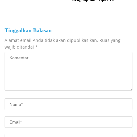
Tinggalkan Balasan
Alamat email Anda tidak akan dipublikasikan.
Ruas yang
wajib ditandai
*