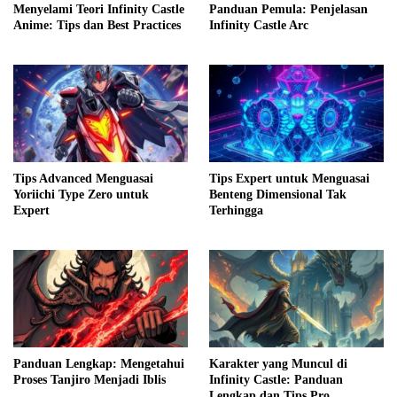
Menyelami Teori Infinity Castle
Panduan Pemula: Penjelasan
Anime: Tips dan Best Practices
Infinity Castle Arc
Tips Advanced Menguasai
Tips Expert untuk Menguasai
Yoriichi Type Zero untuk
Benteng Dimensional Tak
Expert
Terhingga
Panduan Lengkap: Mengetahui
Karakter yang Muncul di
Proses Tanjiro Menjadi Iblis
Infinity Castle: Panduan
Lengkap dan Tips Pro