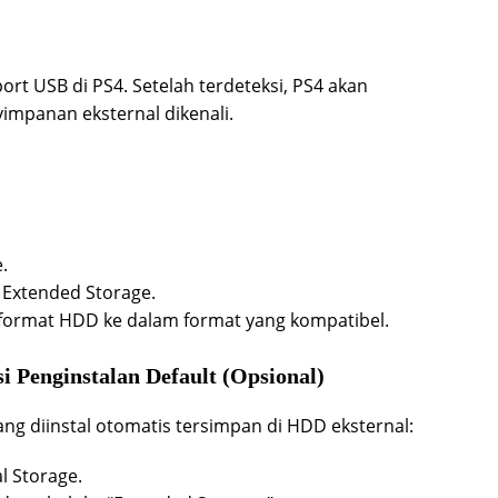
ort USB di PS4. Setelah terdeteksi, PS4 akan
mpanan eksternal dikenali.
.
s Extended Storage.
mformat HDD ke dalam format yang kompatibel.
 Penginstalan Default (Opsional)
g diinstal otomatis tersimpan di HDD eksternal:
al Storage.