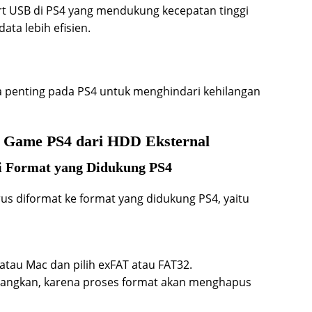
rt USB di PS4 yang mendukung kecepatan tinggi
ata lebih efisien.
 penting pada PS4 untuk menghindari kehilangan
l Game PS4 dari HDD Eksternal
i Format yang Didukung PS4
s diformat ke format yang didukung PS4, yaitu
atau Mac dan pilih exFAT atau FAT32.
dangkan, karena proses format akan menghapus