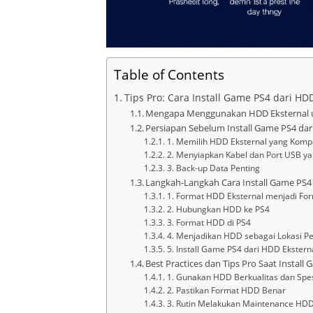
Table of Contents
Tips Pro: Cara Install Game PS4 dari H
Mengapa Menggunakan HDD Eksternal 
Persiapan Sebelum Install Game PS4 dar
1. Memilih HDD Eksternal yang Kompa
2. Menyiapkan Kabel dan Port USB ya
3. Back-up Data Penting
Langkah-Langkah Cara Install Game PS4 
1. Format HDD Eksternal menjadi Fo
2. Hubungkan HDD ke PS4
3. Format HDD di PS4
4. Menjadikan HDD sebagai Lokasi Pen
5. Install Game PS4 dari HDD Ekstern
Best Practices dan Tips Pro Saat Install
1. Gunakan HDD Berkualitas dan Spesi
2. Pastikan Format HDD Benar
3. Rutin Melakukan Maintenance HD