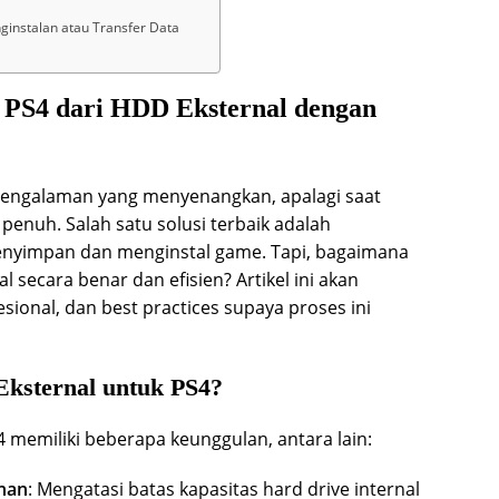
ginstalan atau Transfer Data
e PS4 dari HDD Eksternal dengan
engalaman yang menyenangkan, apalagi saat
penuh. Salah satu solusi terbaik adalah
nyimpan dan menginstal game. Tapi, bagaimana
l secara benar dan efisien? Artikel ini akan
ional, dan best practices supaya proses ini
sternal untuk PS4?
memiliki beberapa keunggulan, antara lain:
nan
: Mengatasi batas kapasitas hard drive internal