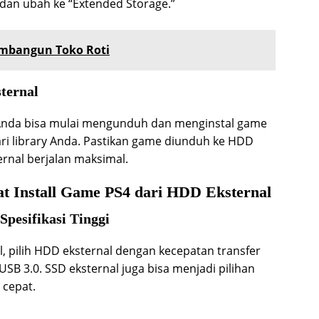
n” dan ubah ke “Extended Storage.”
mbangun Toko Roti
ternal
 Anda bisa mulai mengunduh dan menginstal game
ari library Anda. Pastikan game diunduh ke HDD
rnal berjalan maksimal.
aat Install Game PS4 dari HDD Eksternal
pesifikasi Tinggi
 pilih HDD eksternal dengan kecepatan transfer
B 3.0. SSD eksternal juga bisa menjadi pilihan
 cepat.