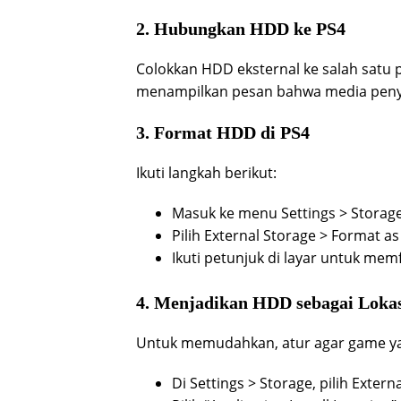
2. Hubungkan HDD ke PS4
Colokkan HDD eksternal ke salah satu p
menampilkan pesan bahwa media penyi
3. Format HDD di PS4
Ikuti langkah berikut:
Masuk ke menu Settings > Storage
Pilih External Storage > Format a
Ikuti petunjuk di layar untuk me
4. Menjadikan HDD sebagai Lokasi
Untuk memudahkan, atur agar game yan
Di Settings > Storage, pilih Extern