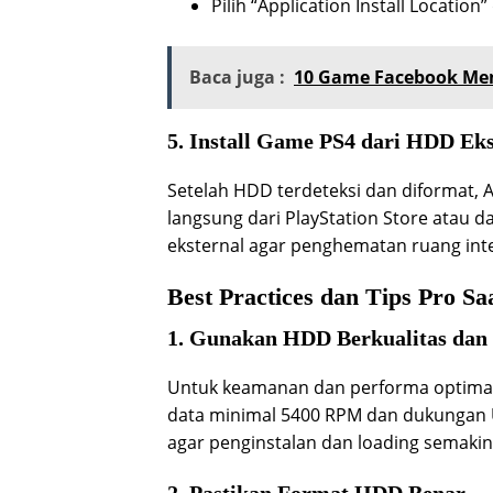
Pilih “Application Install Locatio
Baca juga :
10 Game Facebook Me
5. Install Game PS4 dari HDD Eks
Setelah HDD terdeteksi dan diformat,
langsung dari PlayStation Store atau d
eksternal agar penghematan ruang inte
Best Practices dan Tips Pro S
1. Gunakan HDD Berkualitas dan S
Untuk keamanan dan performa optimal,
data minimal 5400 RPM dan dukungan US
agar penginstalan dan loading semakin