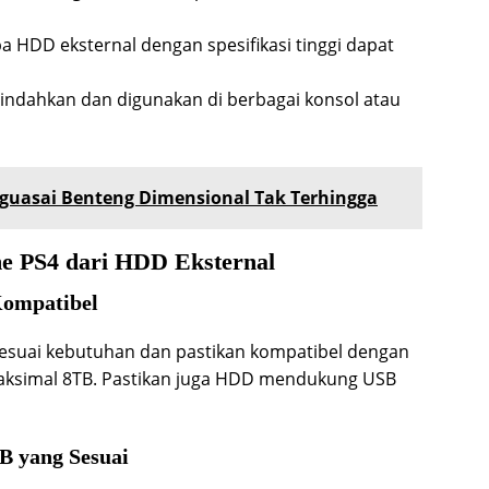
a HDD eksternal dengan spesifikasi tinggi dapat
indahkan dan digunakan di berbagai konsol atau
nguasai Benteng Dimensional Tak Terhingga
me PS4 dari HDD Eksternal
Kompatibel
sesuai kebutuhan dan pastikan kompatibel dengan
aksimal 8TB. Pastikan juga HDD mendukung USB
B yang Sesuai