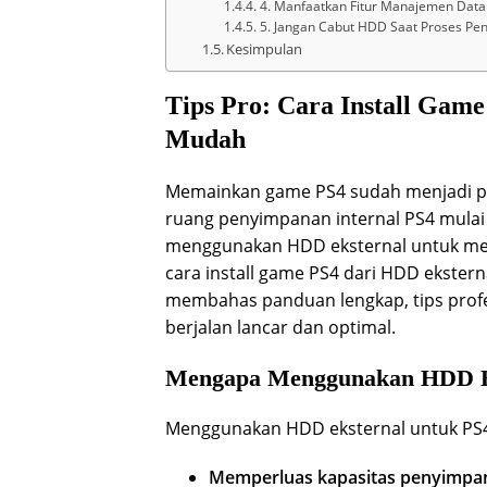
4. Manfaatkan Fitur Manajemen Data
5. Jangan Cabut HDD Saat Proses Pen
Kesimpulan
Tips Pro: Cara Install Gam
Mudah
Memainkan game PS4 sudah menjadi p
ruang penyimpanan internal PS4 mulai 
menggunakan HDD eksternal untuk me
cara install game PS4 dari HDD eksterna
membahas panduan lengkap, tips profes
berjalan lancar dan optimal.
Mengapa Menggunakan HDD Ek
Menggunakan HDD eksternal untuk PS4 
Memperluas kapasitas penyimpa