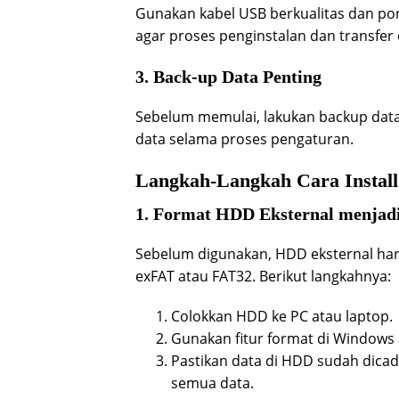
Gunakan kabel USB berkualitas dan po
agar proses penginstalan dan transfer d
3. Back-up Data Penting
Sebelum memulai, lakukan backup data
data selama proses pengaturan.
Langkah-Langkah Cara Instal
1. Format HDD Eksternal menjad
Sebelum digunakan, HDD eksternal haru
exFAT atau FAT32. Berikut langkahnya:
Colokkan HDD ke PC atau laptop.
Gunakan fitur format di Windows 
Pastikan data di HDD sudah dica
semua data.