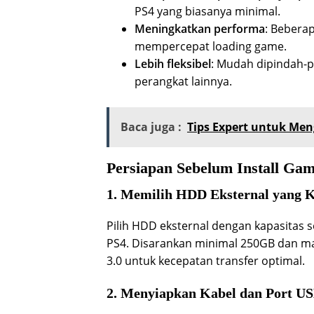
PS4 yang biasanya minimal.
Meningkatkan performa
: Beberap
mempercepat loading game.
Lebih fleksibel
: Mudah dipindah-p
perangkat lainnya.
Baca juga :
Tips Expert untuk Me
Persiapan Sebelum Install Ga
1. Memilih HDD Eksternal yang 
Pilih HDD eksternal dengan kapasitas 
PS4. Disarankan minimal 250GB dan m
3.0 untuk kecepatan transfer optimal.
2. Menyiapkan Kabel dan Port US