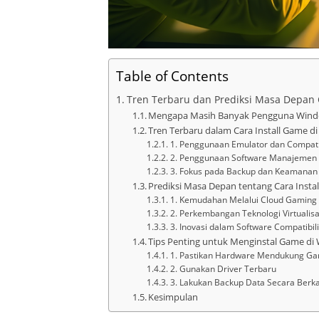
Table of Contents
Tren Terbaru dan Prediksi Masa Depan 
Mengapa Masih Banyak Pengguna Wind
Tren Terbaru dalam Cara Install Game d
1. Penggunaan Emulator dan Compati
2. Penggunaan Software Manajeme
3. Fokus pada Backup dan Keamanan
Prediksi Masa Depan tentang Cara Insta
1. Kemudahan Melalui Cloud Gaming
2. Perkembangan Teknologi Virtualisa
3. Inovasi dalam Software Compatibili
Tips Penting untuk Menginstal Game di 
1. Pastikan Hardware Mendukung G
2. Gunakan Driver Terbaru
3. Lakukan Backup Data Secara Berka
Kesimpulan