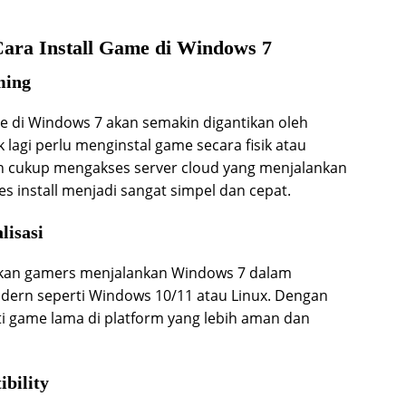
Cara Install Game di Windows 7
ming
e di Windows 7 akan semakin digantikan oleh
 lagi perlu menginstal game secara fisik atau
kan cukup mengakses server cloud yang menjalankan
s install menjadi sangat simpel dan cepat.
lisasi
inkan gamers menjalankan Windows 7 dalam
modern seperti Windows 10/11 atau Linux. Dengan
i game lama di platform yang lebih aman dan
ibility