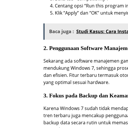
Centang opsi “Run this program in
Klik “Apply” dan “OK” untuk men
Baca juga :
Studi Kasus: Cara Ins
2. Penggunaan Software Manaje
Sekarang ada software manajemen gam
mendukung Windows 7, sehingga prose
dan efisien. Fitur terbaru termasuk oto
yang optimal sesuai hardware.
3. Fokus pada Backup dan Keama
Karena Windows 7 sudah tidak mendap
tren terbaru juga mencakup penggunaan 
backup data secara rutin untuk memast