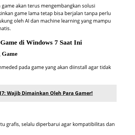
 game akan terus mengembangkan solusi
nkan game lama tetap bisa berjalan tanpa perlu
idukung oleh AI dan machine learning yang mampu
atis.
 Game di Windows 7 Saat Ini
g Game
meded pada game yang akan diinstall agar tidak
17: Wajib Dimainkan Oleh Para Gamer!
u grafis, selalu diperbarui agar kompatibilitas dan