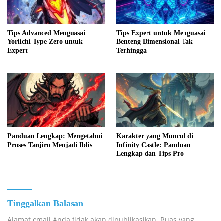
Tips Advanced Menguasai
Tips Expert untuk Menguasai
Yoriichi Type Zero untuk
Benteng Dimensional Tak
Expert
Terhingga
Panduan Lengkap: Mengetahui
Karakter yang Muncul di
Proses Tanjiro Menjadi Iblis
Infinity Castle: Panduan
Lengkap dan Tips Pro
Tinggalkan Balasan
Alamat email Anda tidak akan dipublikasikan.
Ruas yang