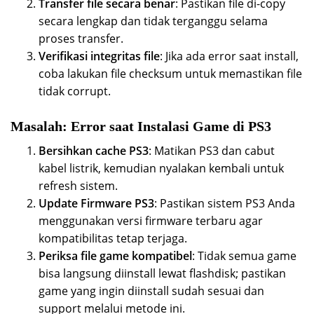
Transfer file secara benar
: Pastikan file di-copy
secara lengkap dan tidak terganggu selama
proses transfer.
Verifikasi integritas file
: Jika ada error saat install,
coba lakukan file checksum untuk memastikan file
tidak corrupt.
Masalah: Error saat Instalasi Game di PS3
Bersihkan cache PS3
: Matikan PS3 dan cabut
kabel listrik, kemudian nyalakan kembali untuk
refresh sistem.
Update Firmware PS3
: Pastikan sistem PS3 Anda
menggunakan versi firmware terbaru agar
kompatibilitas tetap terjaga.
Periksa file game kompatibel
: Tidak semua game
bisa langsung diinstall lewat flashdisk; pastikan
game yang ingin diinstall sudah sesuai dan
support melalui metode ini.