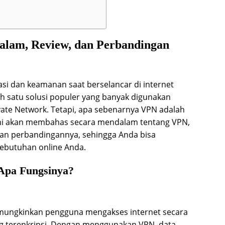
lam, Review, dan Perbandingan
vasi dan keamanan saat berselancar di internet
ah satu solusi populer yang banyak digunakan
vate Network. Tetapi, apa sebenarnya VPN adalah
 ini akan membahas secara mendalam tentang VPN,
dan perbandingannya, sehingga Anda bisa
kebutuhan online Anda.
Apa Fungsinya?
mungkinkan pengguna mengakses internet secara
g terenkripsi. Dengan menggunakan VPN, data