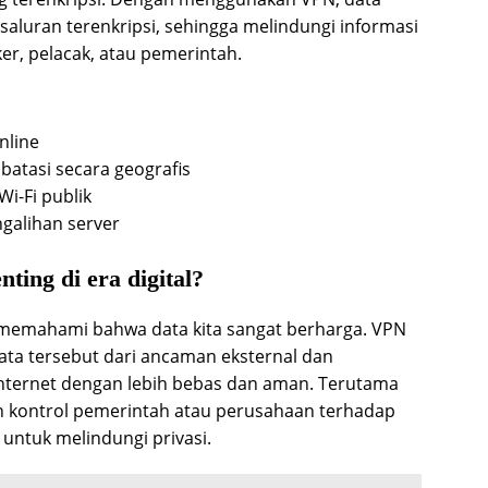
 saluran terenkripsi, sehingga melindungi informasi
ker, pelacak, atau pemerintah.
nline
atasi secara geografis
i-Fi publik
galihan server
ing di era digital?
s memahami bahwa data kita sangat berharga. VPN
ta tersebut dari ancaman eksternal dan
nternet dengan lebih bebas dan aman. Terutama
kontrol pemerintah atau perusahaan terhadap
f untuk melindungi privasi.