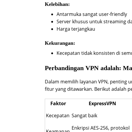
Kelebihan:
Antarmuka sangat user-friendly
Server khusus untuk streaming da
Harga terjangkau
Kekurangan:
Kecepatan tidak konsisten di sem
Perbandingan VPN adalah: Ma
Dalam memilih layanan VPN, penting 
fitur yang ditawarkan. Berikut adalah 
Faktor
ExpressVPN
Kecepatan
Sangat baik
Enkripsi AES-256, protokol
Keamanan