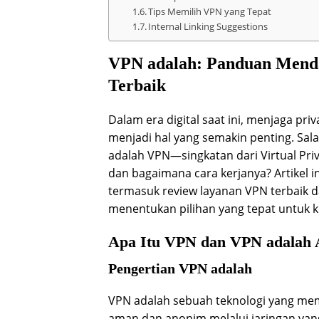
Tips Memilih VPN yang Tepat
Internal Linking Suggestions
VPN adalah: Panduan Menda
Terbaik
Dalam era digital saat ini, menjaga pri
menjadi hal yang semakin penting. Sal
adalah VPN—singkatan dari Virtual Pri
dan bagaimana cara kerjanya? Artikel
termasuk review layanan VPN terbaik 
menentukan pilihan yang tepat untuk 
Apa Itu VPN dan VPN adalah 
Pengertian VPN adalah
VPN adalah sebuah teknologi yang me
aman dan anonim melalui jaringan yan