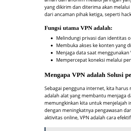
yang dikirim dan diterima akan melalui
dari ancaman pihak ketiga, seperti hac
Fungsi utama VPN adalah:
Melindungi privasi dan identitas o
Membuka akses ke konten yang dib
Menjaga data saat menggunakan W
Mempercepat koneksi melalui pen
Mengapa VPN adalah Solusi pent
Sebagai pengguna internet, kita haru
adalah alat yang membantu menjaga da
memungkinkan kita untuk menjelajah i
dengan meningkatnya pengawasan dan 
aktivitas online, VPN adalah cara efekti