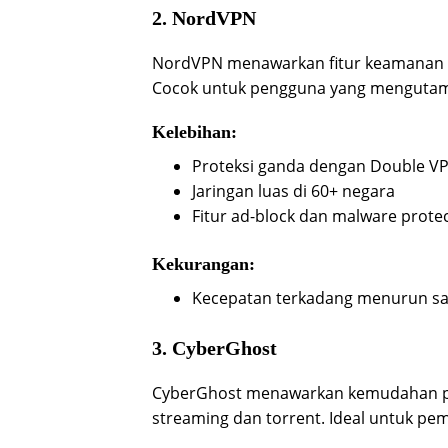
2. NordVPN
NordVPN menawarkan fitur keamanan 
Cocok untuk pengguna yang mengutama
Kelebihan:
Proteksi ganda dengan Double V
Jaringan luas di 60+ negara
Fitur ad-block dan malware prote
Kekurangan:
Kecepatan terkadang menurun saat
3. CyberGhost
CyberGhost menawarkan kemudahan pe
streaming dan torrent. Ideal untuk pem