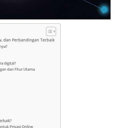
, dan Perbandingan Terbaik
inya?
a digital?
gan dan Fitur Utama
erbaik?
ntuk Privasi Online