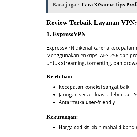
Baca juga :
Cara 3 Game: Tips Pro
Review Terbaik Layanan VPN:
1. ExpressVPN
ExpressVPN dikenal karena kecepatann
Menggunakan enkripsi AES-256 dan prot
untuk streaming, torrenting, dan brow
Kelebihan:
Kecepatan koneksi sangat baik
Jaringan server luas di lebih dari 
Antarmuka user-friendly
Kekurangan:
Harga sedikit lebih mahal diband