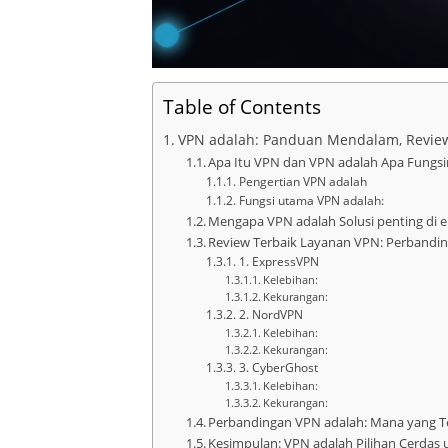
Table of Contents
VPN adalah: Panduan Mendalam, Review
Apa Itu VPN dan VPN adalah Apa Fungs
Pengertian VPN adalah
Fungsi utama VPN adalah:
Mengapa VPN adalah Solusi penting di er
Review Terbaik Layanan VPN: Perbandin
1. ExpressVPN
Kelebihan:
Kekurangan:
2. NordVPN
Kelebihan:
Kekurangan:
3. CyberGhost
Kelebihan:
Kekurangan:
Perbandingan VPN adalah: Mana yang T
Kesimpulan: VPN adalah Pilihan Cerdas u