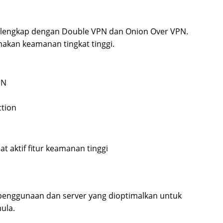
lengkap dengan Double VPN dan Onion Over VPN.
kan keamanan tingkat tinggi.
PN
ction
 aktif fitur keamanan tinggi
nggunaan dan server yang dioptimalkan untuk
ula.