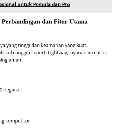
fesional untuk Pemula dan Pro
 Perbandingan dan Fitur Utama
ya yang tinggi dan keamanan yang kuat.
okol canggih seperti Lightway, layanan ini cocok
sing aman.
90 negara
ing kompetitor